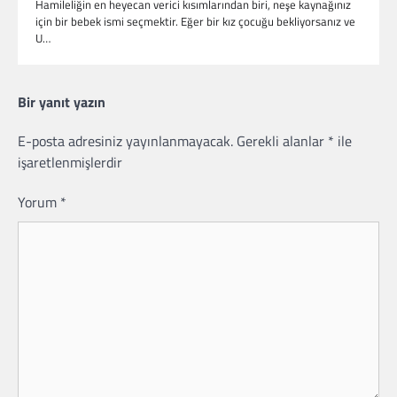
Hamileliğin en heyecan verici kısımlarından biri, neşe kaynağınız
için bir bebek ismi seçmektir. Eğer bir kız çocuğu bekliyorsanız ve
U…
Bir yanıt yazın
E-posta adresiniz yayınlanmayacak.
Gerekli alanlar
*
ile
işaretlenmişlerdir
Yorum
*