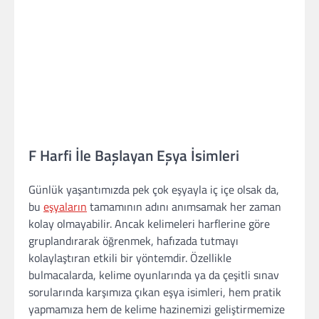
F Harfi İle Başlayan Eşya İsimleri
Günlük yaşantımızda pek çok eşyayla iç içe olsak da,
bu
eşyaların
tamamının adını anımsamak her zaman
kolay olmayabilir. Ancak kelimeleri harflerine göre
gruplandırarak öğrenmek, hafızada tutmayı
kolaylaştıran etkili bir yöntemdir. Özellikle
bulmacalarda, kelime oyunlarında ya da çeşitli sınav
sorularında karşımıza çıkan eşya isimleri, hem pratik
yapmamıza hem de kelime hazinemizi geliştirmemize