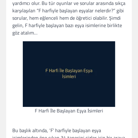
yardımcı olur. Bu tür oyunlar ve sorular arasında sıkça
karşılaşılan “F harfiyle başlayan eşyalar nelerdir?” gibi
sorular, hem eğlenceli hem de öğretici olabilir. Şimdi
gelin, F harfiyle başlayan bazı eşya isimlerine birlikte
göz atalım…
F Harfi İle Başlayan Eşya İsimleri
Bu başlık altında, ‘F’ harfiyle başlayan eşya
isimlerinden öne çıkan 34 tanesini sizler için bir araya