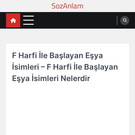
Skip
to
content
F Harfi İle Başlayan Eşya
İsimleri – F Harfi İle Başlayan
Eşya İsimleri Nelerdir