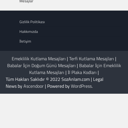
Mesajlar
Gizlilik Politikası
Hakkımızda
İletişim
Emeklilik Kutlama Mesajları
|
Terfi Kutlama Mesajları
|
Babalar İçin Doğum Günü Mesajları
|
Babalar İçin Emeklilik
Kutlama Mesajları
|
İl Plaka Kodları
|
Tüm Hakları Saklıdır © 2022 SozAnlam.com | Legal
News by
Ascendoor
| Powered by
WordPress
.