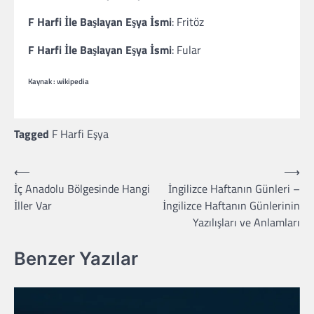
F Harfi İle Başlayan Eşya İsmi
: Fritöz
F Harfi İle Başlayan Eşya İsmi
: Fular
Kaynak : wikipedia
Tagged
F Harfi Eşya
Yazı
⟵
⟶
İç Anadolu Bölgesinde Hangi
İngilizce Haftanın Günleri –
gezinmesi
İller Var
İngilizce Haftanın Günlerinin
Yazılışları ve Anlamları
Benzer Yazılar