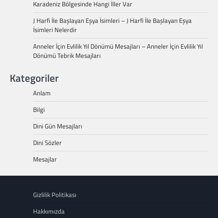
Karadeniz Bölgesinde Hangi İller Var
J Harfi İle Başlayan Eşya İsimleri – J Harfi İle Başlayan Eşya
İsimleri Nelerdir
Anneler İçin Evlilik Yıl Dönümü Mesajları – Anneler İçin Evlilik Yıl
Dönümü Tebrik Mesajları
Kategoriler
Anlam
Bilgi
Dini Gün Mesajları
Dini Sözler
Mesajlar
Gizlilik Politikası
Hakkımızda