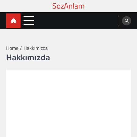
Skip
to
content
Home
Hakkımızda
Hakkımızda