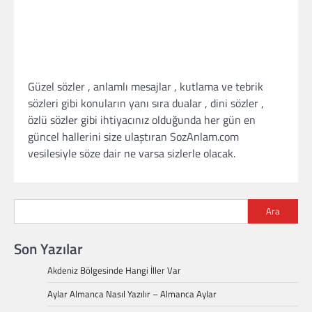
Güzel sözler , anlamlı mesajlar , kutlama ve tebrik
sözleri gibi konuların yanı sıra dualar , dini sözler ,
özlü sözler gibi ihtiyacınız olduğunda her gün en
güncel hallerini size ulaştıran SozAnlam.com
vesilesiyle söze dair ne varsa sizlerle olacak.
Ara
Son Yazılar
Akdeniz Bölgesinde Hangi İller Var
Aylar Almanca Nasıl Yazılır – Almanca Aylar