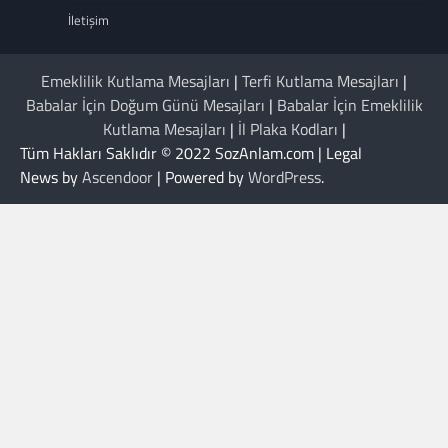
İletişim
Emeklilik Kutlama Mesajları
|
Terfi Kutlama Mesajları
|
Babalar İçin Doğum Günü Mesajları
|
Babalar İçin Emeklilik
Kutlama Mesajları
|
İl Plaka Kodları
|
Tüm Hakları Saklıdır © 2022 SozAnlam.com | Legal
News by
Ascendoor
| Powered by
WordPress
.