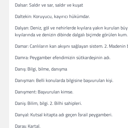
Dalsar: Saldır ve sar, saldır ve kuşat
Daltekin: Koruyucu, kayırıcı hükümdar.
Dalyan: Deniz, göl ve nehirlerde kıyılara yakın kurulan bü
kıyılarında ve denizin dibinde dalgalı biçimde görülen kum.
Damar: Canlıların kan akışını sağlayan sistem. 2. Madenin 
Damra: Peygamber efendimizin sütkardeşinin adı.
Danış: Bilgi, bilme, danışma
Danışman: Belli konularda bilgisine başvurulan kişi.
Danışment: Başvurulan kimse.
Daniş: Bilim, bilgi. 2. Bilhi sahipleri.
Danyal: Kutsal kitapta adı geçen İsrail peygamberi.
Daraş: Kartal.