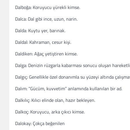
Dalboğa: Koruyucu yürekli kimse.
Dalca: Dal gibi ince, uzun, narin.
Dalda: Kuytu yer, barınak.
Daldal: Kahraman, cesur kişi.
Daldiken: Ağaç yetiştiren kimse.
Dalga: Denizin rüzgarla kabarması sonucu oluşan hareketlili
Dalgıç: Genellikle özel donanımla su yüzeyi altında çalışm
Dalım: “Gücüm, kuvvetim” anlamında kullanılan bir ad.
Dalkılıç: Kılıcı elinde olan, hazır bekleyen.
Dalkoç: Koruyucu, arka çıkıcı kimse.
Dalokay: Çokça beğenilen