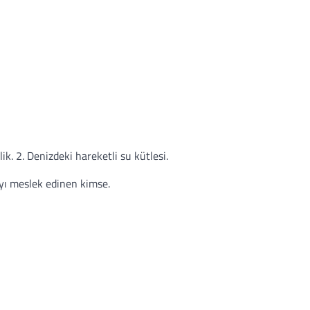
k. 2. Denizdeki hareketli su kütlesi.
ayı meslek edinen kimse.