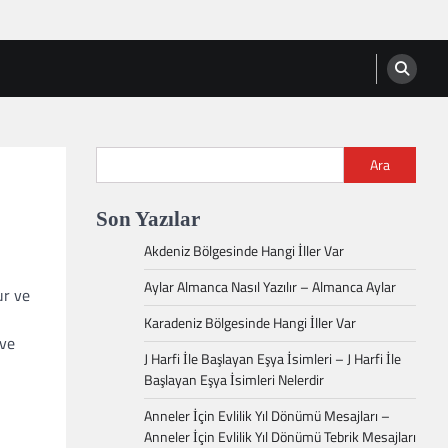
Ara
Son Yazılar
Akdeniz Bölgesinde Hangi İller Var
Aylar Almanca Nasıl Yazılır – Almanca Aylar
ur ve
Karadeniz Bölgesinde Hangi İller Var
ve
J Harfi İle Başlayan Eşya İsimleri – J Harfi İle
Başlayan Eşya İsimleri Nelerdir
Anneler İçin Evlilik Yıl Dönümü Mesajları –
Anneler İçin Evlilik Yıl Dönümü Tebrik Mesajları