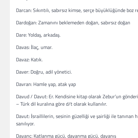
Darcan: Sıkıntılı, sabırsız kimse, serçe büyüklüğünde boz r
Dardoğan: Zamanını beklemeden doğan, sabırsız doğan
Dare: Yoldaş, arkadaş.
Davas: İlaç, umar.
Davaz: Katık.
Daver: Doğru, adil yönetici.
Davran: Hamle yap, atak yap
Davud / Davut: Er. Kendisine kitap olarak Zebur’un gönderi
– Türk dil kuralına göre d/t olarak kullanılır.
Davut: İsraillilerin, sesinin güzelliği ve şairliği ile tanı
sanılıyor.
Dayanç: Katlanma gücü, dayanma gücü, dayanış