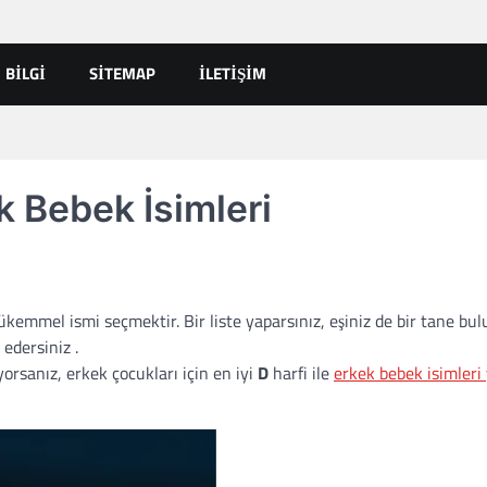
BILGI
SITEMAP
İLETIŞIM
k Bebek İsimleri
kemmel ismi seçmektir. Bir liste yaparsınız, eşiniz de bir tane bul
edersiniz .
orsanız, erkek çocukları için en iyi
D
harfi ile
erkek bebek isimleri