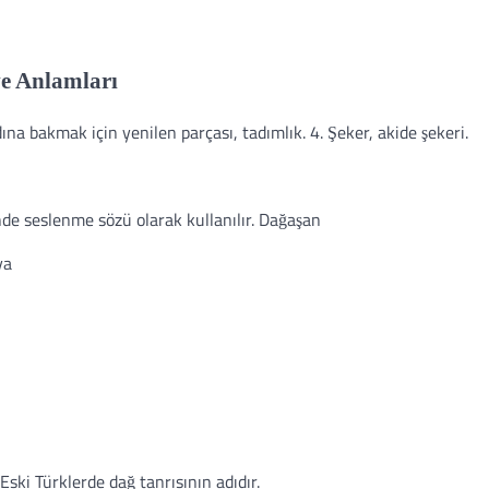
ve Anlamları
na bakmak için yenilen parçası, tadımlık. 4. Şeker, akide şekeri.
rinde seslenme sözü olarak kullanılır. Dağaşan
ya
ski Türklerde dağ tanrısının adıdır.