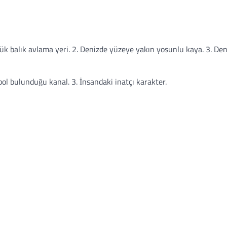
yük balık avlama yeri. 2. Denizde yüzeye yakın yosunlu kaya. 3. Den
bol bulunduğu kanal. 3. İnsandaki inatçı karakter.