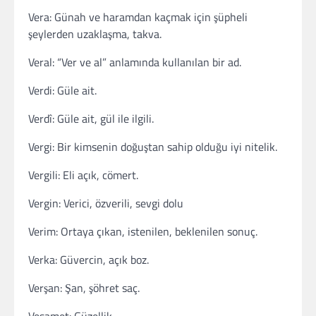
Vera: Günah ve haramdan kaçmak için şüpheli
şeylerden uzaklaşma, takva.
Veral: “Ver ve al” anlamında kullanılan bir ad.
Verdi: Güle ait.
Verdî: Güle ait, gül ile ilgili.
Vergi: Bir kimsenin doğuştan sahip olduğu iyi nitelik.
Vergili: Eli açık, cömert.
Vergin: Verici, özverili, sevgi dolu
Verim: Ortaya çıkan, istenilen, beklenilen sonuç.
Verka: Güvercin, açık boz.
Verşan: Şan, şöhret saç.