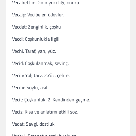
Vecahettin: Dinin yüceliği, onuru.
Vecaip: Vecibeler, ödevler.
Vecdet: Zenginlik, çoşku
Vecdi: Coşkunlukla ilgili
Vechi: Taraf, yan, yüz.
Vecid: Coşkulanmak, sevinç.
Vecih: Yol; tarz. 2.Yüz, çehre.
Vecihi: Soylu, asil
Vecit: Çoşkunluk. 2. Kendinden geçme.
Veciz: Kısa ve anlatımı etkili söz.
Vedat: Sevgi, dostluk