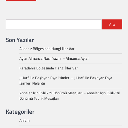
Ara
Son Yazılar
Akdeniz Bölgesinde Hangi İller Var
Aylar Almanca Nasıl Yazılır – Almanca Aylar
Karadeniz Bölgesinde Hangi İller Var
J Harfi İle Başlayan Eşya İsimleri – J Harfi İle Başlayan Eşya
İsimleri Nelerdir
Anneler İçin Evlilik Yıl Dönümü Mesajları – Anneler İçin Evlilik Yıl
Dönümü Tebrik Mesajları
Kategoriler
Anlam