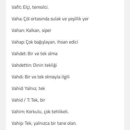
Vafit: Elçi, temsilci.
Vaha: Çöl ortasında sulak ve yeşillik yer
Vahan: Kalkan, siper
Vahap: Çok bağışlayan, ihsan edici
Vahdet: Bir ve tek olma
Vahdettin: Dinin tekliği
Vahdi: Bir ve tek olmayla ilgili
Vahid: Yalnız, tek
Vahid / T: Tek, bir
Vahim: Korkulu, çok tehlikeli.
Vahip: Tek, yalnızca bir tane olan.