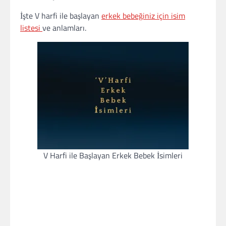
İşte V harfi ile başlayan
erkek bebeğiniz için isim
listesi
ve anlamları.
V Harfi ile Başlayan Erkek Bebek İsimleri