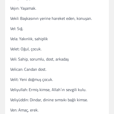
Vejın: Yaşamak.
Vekil: Başkasının yerine hareket eden, konuşan.
Vel: Sığ.
Vela: Yakınlık, sahiplik
Velet: Oğul, çocuk.
Veli: Sahip, sorumlu, dost, arkadaş
Velican: Candan dost.
Velit: Yeni doğmuş çocuk.
Veliyullah: Ermiş kimse, Allah´ın sevgili kulu.
Veliyüddin: Dindar, dinine sımsıkı bağlı kimse.
Ven: Amaç, erek.