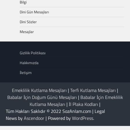
Bilgi
Dini Gün Mesajları
Dini Sözler
Mesajlar
Gizlilik Politikası
Hakkımızda
İletişim
Emeklilik Kutlama Mesajları
|
Terfi Kutlama Mesajları
|
Babalar İçin Doğum Günü Mesajları
|
Babalar İçin Emeklilik
Kutlama Mesajları
|
İl Plaka Kodları
|
Tüm Hakları Saklıdır © 2022 SozAnlam.com | Legal
News by
Ascendoor
| Powered by
WordPress
.