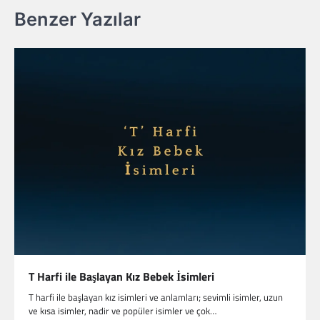
Benzer Yazılar
T Harfi ile Başlayan Kız Bebek İsimleri
T harfi ile başlayan kız isimleri ve anlamları; sevimli isimler, uzun
ve kısa isimler, nadir ve popüler isimler ve çok…