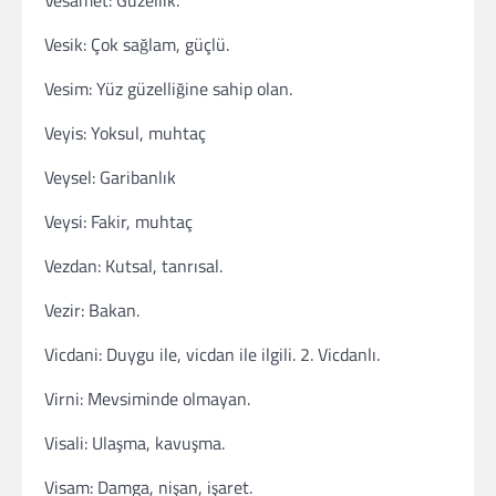
Vesamet: Güzellik.
Vesik: Çok sağlam, güçlü.
Vesim: Yüz güzelliğine sahip olan.
Veyis: Yoksul, muhtaç
Veysel: Garibanlık
Veysi: Fakir, muhtaç
Vezdan: Kutsal, tanrısal.
Vezir: Bakan.
Vicdani: Duygu ile, vicdan ile ilgili. 2. Vicdanlı.
Virni: Mevsiminde olmayan.
Visali: Ulaşma, kavuşma.
Visam: Damga, nişan, işaret.