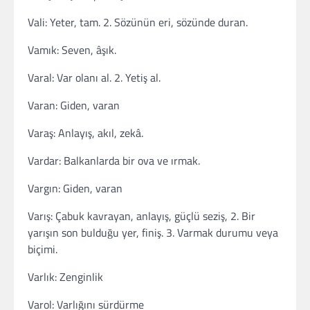
Vali: Yeter, tam. 2. Sözünün eri, sözünde duran.
Vamık: Seven, âşık.
Varal: Var olanı al. 2. Yetiş al.
Varan: Giden, varan
Varaş: Anlayış, akıl, zekâ.
Vardar: Balkanlarda bir ova ve ırmak.
Vargın: Giden, varan
Varış: Çabuk kavrayan, anlayış, güçlü seziş, 2. Bir
yarışın son bulduğu yer, finiş. 3. Varmak durumu veya
biçimi.
Varlık: Zenginlik
Varol: Varlığını sürdürme