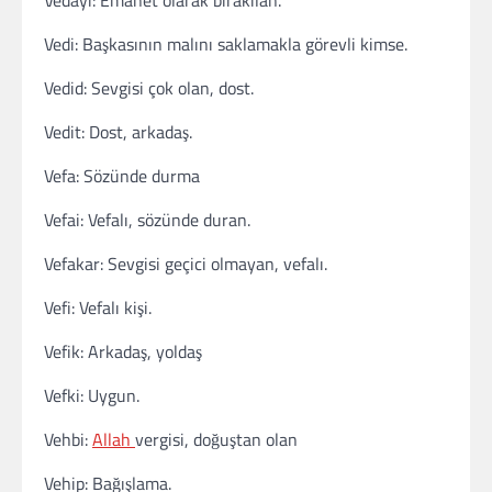
Vedayi: Emanet olarak bırakılan.
Vedi: Başkasının malını saklamakla görevli kimse.
Vedid: Sevgisi çok olan, dost.
Vedit: Dost, arkadaş.
Vefa: Sözünde durma
Vefai: Vefalı, sözünde duran.
Vefakar: Sevgisi geçici olmayan, vefalı.
Vefi: Vefalı kişi.
Vefik: Arkadaş, yoldaş
Vefki: Uygun.
Vehbi:
Allah
vergisi, doğuştan olan
Vehip: Bağışlama.