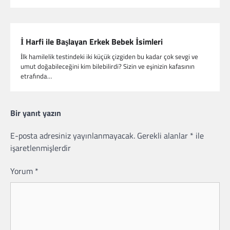
İ Harfi ile Başlayan Erkek Bebek İsimleri
İlk hamilelik testindeki iki küçük çizgiden bu kadar çok sevgi ve
umut doğabileceğini kim bilebilirdi? Sizin ve eşinizin kafasının
etrafında…
Bir yanıt yazın
E-posta adresiniz yayınlanmayacak.
Gerekli alanlar
*
ile
işaretlenmişlerdir
Yorum
*