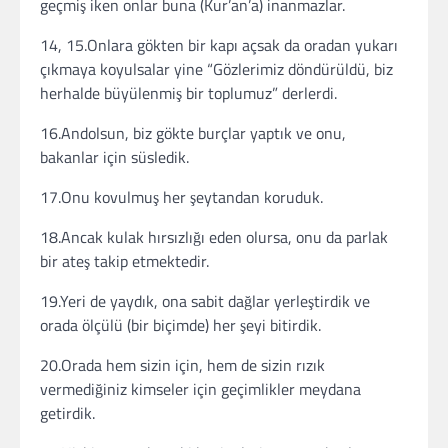
geçmiş iken onlar buna (Kur’an’a) inanmazlar.
14, 15.Onlara gökten bir kapı açsak da oradan yukarı
çıkmaya koyulsalar yine “Gözlerimiz döndürüldü, biz
herhalde büyülenmiş bir toplumuz” derlerdi.
16.Andolsun, biz gökte burçlar yaptık ve onu,
bakanlar için süsledik.
17.Onu kovulmuş her şeytandan koruduk.
18.Ancak kulak hırsızlığı eden olursa, onu da parlak
bir ateş takip etmektedir.
19.Yeri de yaydık, ona sabit dağlar yerleştirdik ve
orada ölçülü (bir biçimde) her şeyi bitirdik.
20.Orada hem sizin için, hem de sizin rızık
vermediğiniz kimseler için geçimlikler meydana
getirdik.