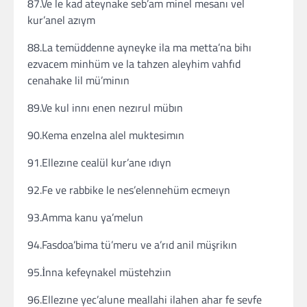
87.Ve le kad ateynake seb’am minel mesanı vel
kur’anel azıym
88.La temüddenne ayneyke ila ma metta’na bihı
ezvacem minhüm ve la tahzen aleyhim vahfıd
cenahake lil mü’minın
89.Ve kul innı enen nezırul mübın
90.Kema enzelna alel muktesimın
91.Ellezıne cealül kur’ane ıdıyn
92.Fe ve rabbike le nes’elennehüm ecmeıyn
93.Amma kanu ya’melun
94.Fasdoa’bima tü’meru ve a’rıd anil müşrikın
95.İnna kefeynakel müstehziın
96.Ellezıne yec’alune meallahi ilahen ahar fe sevfe