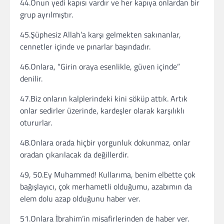
44.Onun yedi kapısı vardır ve her kapıya onlardan bir
grup ayrılmıştır.
45.Şüphesiz Allah’a karşı gelmekten sakınanlar,
cennetler içinde ve pınarlar başındadır.
46.Onlara, “Girin oraya esenlikle, güven içinde”
denilir.
47.Biz onların kalplerindeki kini söküp attık. Artık
onlar sedirler üzerinde, kardeşler olarak karşılıklı
otururlar.
48.Onlara orada hiçbir yorgunluk dokunmaz, onlar
oradan çıkarılacak da değillerdir.
49, 50.Ey Muhammed! Kullarıma, benim elbette çok
bağışlayıcı, çok merhametli olduğumu, azabımın da
elem dolu azap olduğunu haber ver.
51.Onlara İbrahim’in misafirlerinden de haber ver.