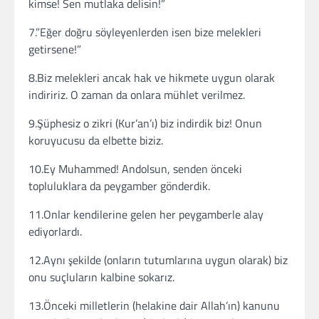
kimse! Sen mutlaka delisin!”
7.”Eğer doğru söyleyenlerden isen bize melekleri
getirsene!”
8.Biz melekleri ancak hak ve hikmete uygun olarak
indiririz. O zaman da onlara mühlet verilmez.
9.Şüphesiz o zikri (Kur’an’ı) biz indirdik biz! Onun
koruyucusu da elbette biziz.
10.Ey Muhammed! Andolsun, senden önceki
topluluklara da peygamber gönderdik.
11.Onlar kendilerine gelen her peygamberle alay
ediyorlardı.
12.Aynı şekilde (onların tutumlarına uygun olarak) biz
onu suçluların kalbine sokarız.
13.Önceki milletlerin (helakine dair Allah’ın) kanunu