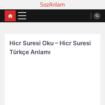
Skip
to
content
Hicr Suresi Oku – Hicr Suresi
Türkçe Anlamı