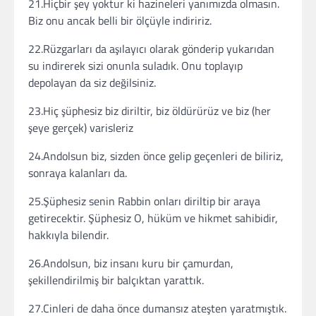
21.Hiçbir şey yoktur ki hazineleri yanımızda olmasın.
Biz onu ancak belli bir ölçüyle indiririz.
22.Rüzgarları da aşılayıcı olarak gönderip yukarıdan
su indirerek sizi onunla suladık. Onu toplayıp
depolayan da siz değilsiniz.
23.Hiç şüphesiz biz diriltir, biz öldürürüz ve biz (her
şeye gerçek) varisleriz
24.Andolsun biz, sizden önce gelip geçenleri de biliriz,
sonraya kalanları da.
25.Şüphesiz senin Rabbin onları diriltip bir araya
getirecektir. Şüphesiz O, hüküm ve hikmet sahibidir,
hakkıyla bilendir.
26.Andolsun, biz insanı kuru bir çamurdan,
şekillendirilmiş bir balçıktan yarattık.
27.Cinleri de daha önce dumansız ateşten yaratmıştık.