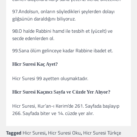
97.Andolsun, onların söyledikleri şeylerden dolayı
göğsünün daraldığını biliyoruz.
98.O halde Rabbini hamd ile tesbih et (yücelt) ve
secde edenlerden ol.
99.Sana ölüm gelinceye kadar Rabbine ibadet et.
Hicr Suresi Kaç Ayet?
Hicr Suresi 99 ayetten oluşmaktadır.
Hicr Suresi Kaçıncı Sayfa ve Cüzde Yer Alıyor?
Hicr Suresi, Kur’an-ı Kerim’de 261. Sayfada başlayıp
266. Sayfada biter ve 14. cüzde yer alır.
Tagged
Hicr Suresi
,
Hicr Suresi Oku
,
Hicr Suresi Türkçe