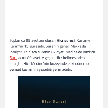
Toplamda 99 ayetten oluşan
Hicr suresi
, Kur’an-ı
Kerim’in 15. suresidir. Surenin geneli Mekke’de
inmiştir. Yalnızca surenin 87.ayeti Medine’de inmiştir.
Sure
adını 80. ayette geçen Hicr kelimesinden
almıştır. Hicr Medine’nin kuzeyinde eski dönemde
Semud kavmi’nin yaşadığı yerin adıdır.