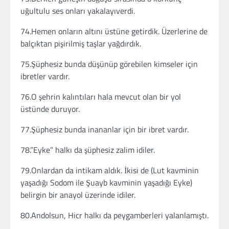
uğultulu ses onları yakalayıverdi.
74.Hemen onların altını üstüne getirdik. Üzerlerine de
balçıktan pişirilmiş taşlar yağdırdık.
75.Şüphesiz bunda düşünüp görebilen kimseler için
ibretler vardır.
76.O şehrin kalıntıları hala mevcut olan bir yol
üstünde duruyor.
77.Şüphesiz bunda inananlar için bir ibret vardır.
78.”Eyke” halkı da şüphesiz zalim idiler.
79.Onlardan da intikam aldık. İkisi de (Lut kavminin
yaşadığı Sodom ile Şuayb kavminin yaşadığı Eyke)
belirgin bir anayol üzerinde idiler.
80.Andolsun, Hicr halkı da peygamberleri yalanlamıştı.