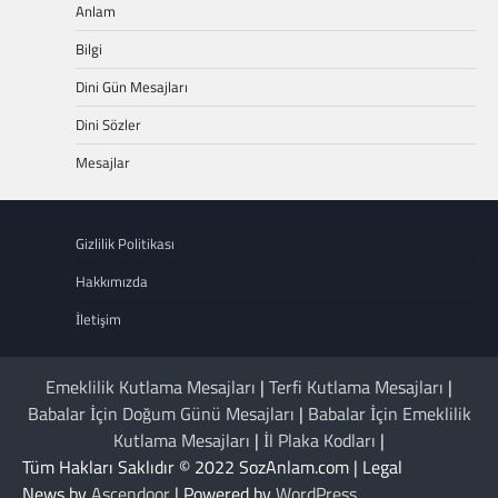
Anlam
Bilgi
Dini Gün Mesajları
Dini Sözler
Mesajlar
Gizlilik Politikası
Hakkımızda
İletişim
Emeklilik Kutlama Mesajları
|
Terfi Kutlama Mesajları
|
Babalar İçin Doğum Günü Mesajları
|
Babalar İçin Emeklilik
Kutlama Mesajları
|
İl Plaka Kodları
|
Tüm Hakları Saklıdır © 2022 SozAnlam.com | Legal
News by
Ascendoor
| Powered by
WordPress
.