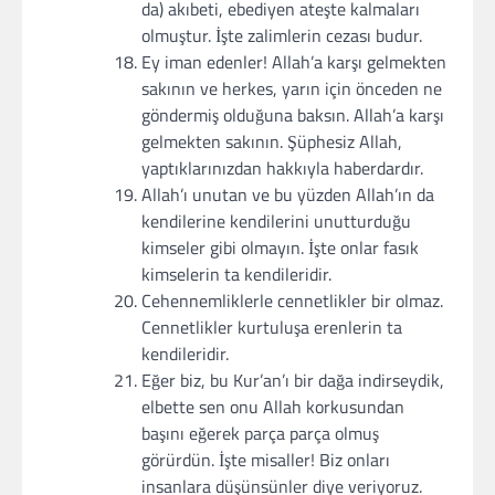
da) akıbeti, ebediyen ateşte kalmaları
olmuştur. İşte zalimlerin cezası budur.
Ey iman edenler! Allah’a karşı gelmekten
sakının ve herkes, yarın için önceden ne
göndermiş olduğuna baksın. Allah’a karşı
gelmekten sakının. Şüphesiz Allah,
yaptıklarınızdan hakkıyla haberdardır.
Allah’ı unutan ve bu yüzden Allah’ın da
kendilerine kendilerini unutturduğu
kimseler gibi olmayın. İşte onlar fasık
kimselerin ta kendileridir.
Cehennemliklerle cennetlikler bir olmaz.
Cennetlikler kurtuluşa erenlerin ta
kendileridir.
Eğer biz, bu Kur’an’ı bir dağa indirseydik,
elbette sen onu Allah korkusundan
başını eğerek parça parça olmuş
görürdün. İşte misaller! Biz onları
insanlara düşünsünler diye veriyoruz.