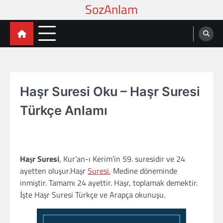
Skip
to
content
Haşr Suresi Oku – Haşr Suresi
Türkçe Anlamı
Haşr Suresi
, Kur’an-ı Kerim’in 59. suresidir ve 24
ayetten oluşur.Haşr
Suresi
, Medine döneminde
inmiştir. Tamamı 24 ayettir. Haşr, toplamak demektir.
İşte Haşr Suresi Türkçe ve Arapça okunuşu.