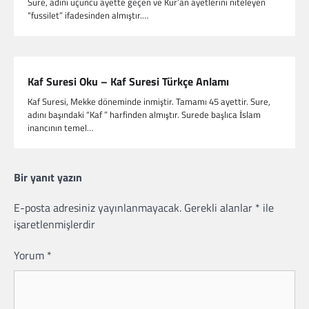
Sure, adını üçüncü ayette geçen ve Kur’an ayetlerini niteleyen
“fussilet” ifadesinden almıştır.…
Kaf Suresi Oku – Kaf Suresi Türkçe Anlamı
Kaf Suresi, Mekke döneminde inmiştir. Tamamı 45 ayettir. Sure,
adını başındaki “Kaf ” harfinden almıştır. Surede başlıca İslam
inancının temel…
Bir yanıt yazın
E-posta adresiniz yayınlanmayacak.
Gerekli alanlar
*
ile
işaretlenmişlerdir
Yorum
*