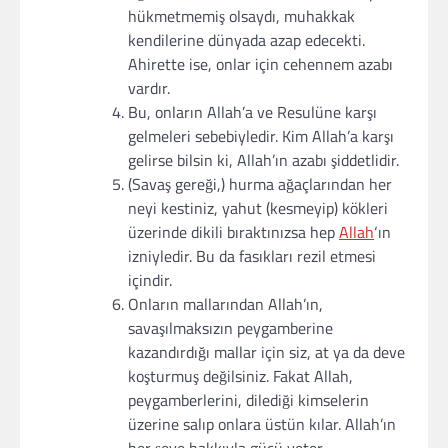
hükmetmemiş olsaydı, muhakkak
kendilerine dünyada azap edecekti.
Ahirette ise, onlar için cehennem azabı
vardır.
Bu, onların Allah’a ve Resulüne karşı
gelmeleri sebebiyledir. Kim Allah’a karşı
gelirse bilsin ki, Allah’ın azabı şiddetlidir.
(Savaş gereği,) hurma ağaçlarından her
neyi kestiniz, yahut (kesmeyip) kökleri
üzerinde dikili bıraktınızsa hep
Allah
‘ın
izniyledir. Bu da fasıkları rezil etmesi
içindir.
Onların mallarından Allah’ın,
savaşılmaksızın peygamberine
kazandırdığı mallar için siz, at ya da deve
koşturmuş değilsiniz. Fakat Allah,
peygamberlerini, dilediği kimselerin
üzerine salıp onlara üstün kılar. Allah’ın