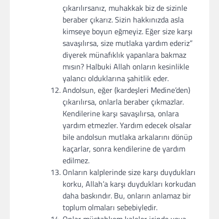
çıkarılırsanız, muhakkak biz de sizinle
beraber çıkarız. Sizin hakkınızda asla
kimseye boyun eğmeyiz. Eğer size karşı
savaşılırsa, size mutlaka yardım ederiz”
diyerek münafıklık yapanlara bakmaz
mısın? Halbuki Allah onların kesinlikle
yalancı olduklarına şahitlik eder.
Andolsun, eğer (kardeşleri Medine’den)
çıkarılırsa, onlarla beraber çıkmazlar.
Kendilerine karşı savaşılırsa, onlara
yardım etmezler. Yardım edecek olsalar
bile andolsun mutlaka arkalarını dönüp
kaçarlar, sonra kendilerine de yardım
edilmez.
Onların kalplerinde size karşı duydukları
korku, Allah’a karşı duydukları korkudan
daha baskındır. Bu, onların anlamaz bir
toplum olmaları sebebiyledir.