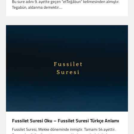
Bu sure adını 9. ayette geçen “etTeğâbun” kelimesinden almıştır.
Tegabün, aldanma demektir.…
Fussilet Suresi Oku – Fussilet Suresi Türkçe Anlamı
Fussilet Suresi, Mekke döneminde inmiştir. Tamamı 54 ayettir.