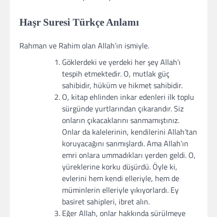
Haşr Suresi Türkçe Anlamı
Rahman ve Rahim olan Allah’ın ismiyle.
Göklerdeki ve yerdeki her şey Allah’ı
tespih etmektedir. O, mutlak güç
sahibidir, hüküm ve hikmet sahibidir.
O, kitap ehlinden inkar edenleri ilk toplu
sürgünde yurtlarından çıkarandır. Siz
onların çıkacaklarını sanmamıştınız.
Onlar da kalelerinin, kendilerini Allah’tan
koruyacağını sanmışlardı. Ama Allah’ın
emri onlara ummadıkları yerden geldi. O,
yüreklerine korku düşürdü. Öyle ki,
evlerini hem kendi elleriyle, hem de
müminlerin elleriyle yıkıyorlardı. Ey
basiret sahipleri, ibret alın.
Eğer Allah, onlar hakkında sürülmeye