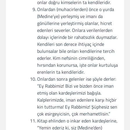
onlar doğru kimselerin ta kendileridir.
Onlardan (muhacirlerden) önce o yurda
(Medine’ye) yerleşmiş ve imanı da
gönüllerine yerleştirmiş olanlar, hicret
edenleri severler. Onlara verilenlerden
dolayı içlerinde bir rahatsızlık duymazlar.
Kendileri son derece ihtiyaç içinde
bulunsalar bile onları kendilerine tercih
ederler. Kim nefsinin cimriliğinden,
hırsından korunursa, işte onlar kurtuluşa
erenlerin ta kendileridir.
Onlardan sonra gelenler ise şöyle derler:
“Ey Rabbimiz! Bizi ve bizden önce iman
etmiş olan kardeşlerimizi bağışla.
Kalplerimizde, iman edenlere karşı hiçbir
kin tutturma! Ey Rabbimiz! Şüphesiz sen
çok esirgeyicisin, çok merhametlisin.”
Kitap ehlinden o inkar eden kardeşlerine,
“Yemin ederiz ki, siz (Medine’den)