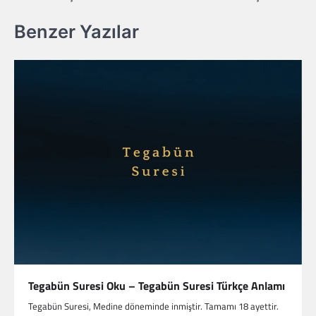
Benzer Yazılar
Tegabün Suresi Oku – Tegabün Suresi Türkçe Anlamı
Tegabün Suresi, Medine döneminde inmiştir. Tamamı 18 ayettir.