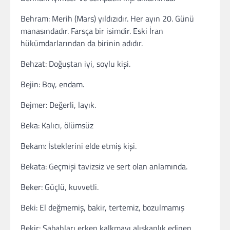
Behram: Merih (Mars) yıldızıdır. Her ayın 20. Günü
manasındadır. Farsça bir isimdir. Eski İran
hükümdarlarından da birinin adıdır.
Behzat: Doğuştan iyi, soylu kişi.
Bejin: Boy, endam.
Bejmer: Değerli, layık.
Beka: Kalıcı, ölümsüz
Bekam: İsteklerini elde etmiş kişi.
Bekata: Geçmişi tavizsiz ve sert olan anlamında.
Beker: Güçlü, kuvvetli.
Beki: El değmemiş, bakir, tertemiz, bozulmamış
Bekir: Sabahları erken kalkmayı alışkanlık edinen,