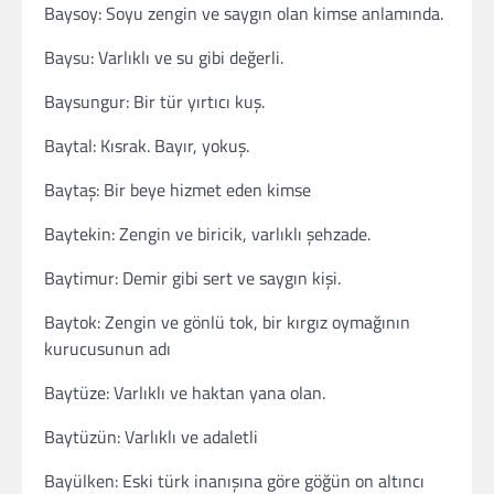
Baysoy: Soyu zengin ve saygın olan kimse anlamında.
Baysu: Varlıklı ve su gibi değerli.
Baysungur: Bir tür yırtıcı kuş.
Baytal: Kısrak. Bayır, yokuş.
Baytaş: Bir beye hizmet eden kimse
Baytekin: Zengin ve biricik, varlıklı şehzade.
Baytimur: Demir gibi sert ve saygın kişi.
Baytok: Zengin ve gönlü tok, bir kırgız oymağının
kurucusunun adı
Baytüze: Varlıklı ve haktan yana olan.
Baytüzün: Varlıklı ve adaletli
Bayülken: Eski türk inanışına göre göğün on altıncı