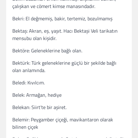
çalışkan ve cömert kimse manasındadır.
Bekri: El değmemiş, bakir, tertemiz, bozulmamış
Bektaş: Akran, eş, yaşıt. Hacı Bektaşi Veli tarikatın
mensubu olan kişidir.
Bektöre: Geleneklerine bağlı olan.
Bektürk: Türk geleneklerine güçlü bir şekilde bağlı
olan anlamında.
Beledi: Kıvılcım.
Belek: Armağan, hediye
Belekan: Siirt’te bir aşiret.
Belemir: Peygamber çiçeği, mavikantaron olarak
bilinen çiçek