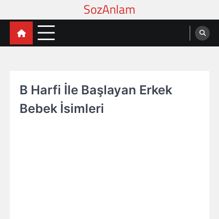
Skip
to
content
B Harfi İle Başlayan Erkek
Bebek İsimleri