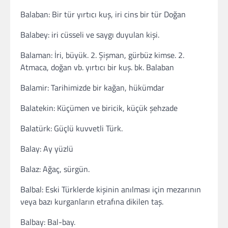
Balaban: Bir tür yırtıcı kuş, iri cins bir tür Doğan
Balabey: iri cüsseli ve saygı duyulan kişi.
Balaman: İri, büyük. 2. Şişman, gürbüz kimse. 2.
Atmaca, doğan vb. yırtıcı bir kuş. bk. Balaban
Balamir: Tarihimizde bir kağan, hükümdar
Balatekin: Küçümen ve biricik, küçük şehzade
Balatürk: Güçlü kuvvetli Türk.
Balay: Ay yüzlü
Balaz: Ağaç, sürgün.
Balbal: Eski Türklerde kişinin anılması için mezarının
veya bazı kurganların etrafına dikilen taş.
Balbay: Bal-bay.