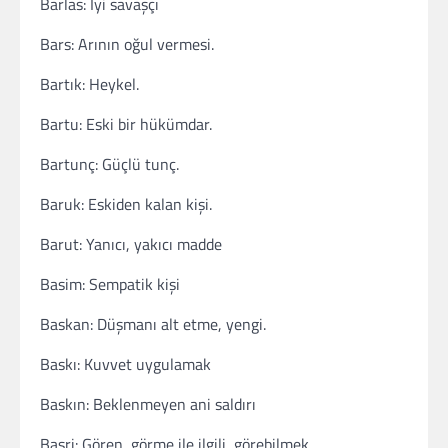
Barlas: İyi savaşçı
Bars: Arının oğul vermesi.
Bartık: Heykel.
Bartu: Eski bir hükümdar.
Bartunç: Güçlü tunç.
Baruk: Eskiden kalan kişi.
Barut: Yanıcı, yakıcı madde
Basim: Sempatik kişi
Baskan: Düşmanı alt etme, yengi.
Baskı: Kuvvet uygulamak
Baskın: Beklenmeyen ani saldırı
Basri: Gören, görme ile ilgili, görebilmek.