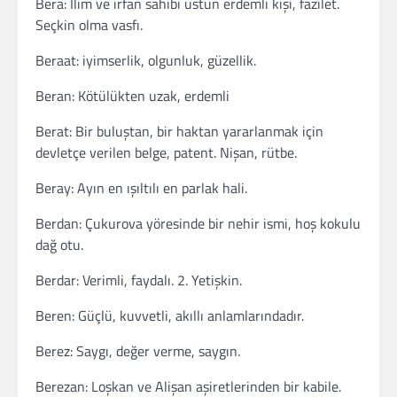
Bera: İlim ve irfan sahibi üstün erdemli kişi, fazilet.
Seçkin olma vasfı.
Beraat: iyimserlik, olgunluk, güzellik.
Beran: Kötülükten uzak, erdemli
Berat: Bir buluştan, bir haktan yararlanmak için
devletçe verilen belge, patent. Nişan, rütbe.
Beray: Ayın en ışıltılı en parlak hali.
Berdan: Çukurova yöresinde bir nehir ismi, hoş kokulu
dağ otu.
Berdar: Verimli, faydalı. 2. Yetişkin.
Beren: Güçlü, kuvvetli, akıllı anlamlarındadır.
Berez: Saygı, değer verme, saygın.
Berezan: Loşkan ve Alişan aşiretlerinden bir kabile.