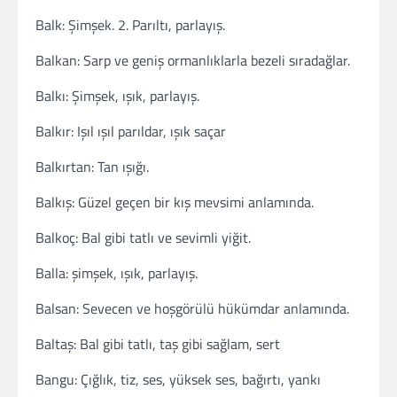
Balk: Şimşek. 2. Parıltı, parlayış.
Balkan: Sarp ve geniş ormanlıklarla bezeli sıradağlar.
Balkı: Şimşek, ışık, parlayış.
Balkır: Işıl ışıl parıldar, ışık saçar
Balkırtan: Tan ışığı.
Balkış: Güzel geçen bir kış mevsimi anlamında.
Balkoç: Bal gibi tatlı ve sevimli yiğit.
Balla: şimşek, ışık, parlayış.
Balsan: Sevecen ve hoşgörülü hükümdar anlamında.
Baltaş: Bal gibi tatlı, taş gibi sağlam, sert
Bangu: Çığlık, tiz, ses, yüksek ses, bağırtı, yankı