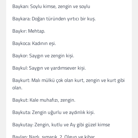
Baykan: Soylu kimse, zengin ve soylu
Baykara: Doğan türünden yırtıcı bir kuş.
Baykır: Mehtap.
Baykoca: Kadının eşi.
Baykor: Saygın ve zengin kişi.
Baykul: Saygın ve yardımsever kişi.
Baykurt: Malı mülkü çok olan kurt, zengin ve kurt gibi
olan.
Baykut: Kale muhafızı, zengin.
Baykuta: Zengin uğurlu ve aydınlık kişi.
Baykutay: Zengin, kutlu ve Ay gibi güzel kimse
Baylan: Nazlı, şımarık. 2. Olgun ve kibar.