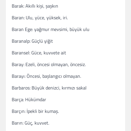
Barak: Akıllı kişi, şaşkın
Baran: Ulu, yüce, yüksek, iri.
Baran Ege: yağmur mevsimi, büyük ulu
Baranalp: Güçlü yiğit
Baransel: Güce, kuvvete ait
Baray: Ezeli, öncesi olmayan, öncesiz.
Barayı: Öncesi, başlangıcı olmayan.
Barbaros: Büyük denizci, kırmızı sakal
Barça: Hükümdar
Barçın: İpekli bir kumaş.
Barın: Güç, kuvvet.