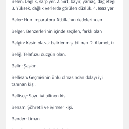
Belen: Dağlık, sarp yer. 2. Sırt, bayır, yamaç, dağ eteği.
3. Yüksek, dağlık yerlerde görülen düzlük. 4. Issız yer.
Beler: Hun İmparatoru Attilla’nın dedelerinden.
Belger: Benzerlerinin içinde seçilen, farklı olan
Belgin: Kesin olarak belirlenmiş, bilinen. 2. Alamet, iz.
Beliğ: Telafuzu düzgün olan.
Belin: Şaşkın.
Bellisan: Geçmişinin ünlü olmasından dolayı iyi
tanınan kişi.
Bellisoy: Soyu iyi bilinen kişi.
Benam: Şöhretli ve iyimser kişi.
Bender: Liman.