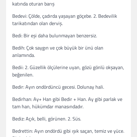
katında oturan barış
Bedevi: Çölde, çadırda yaşayan göçebe. 2. Bedevilik
tarikatından olan derviş.
Bedi: Bir eşi daha bulunmayan benzersiz.
Bedih: Çok saygın ve çok büyük bir ünü olan
anlamında.
Bedii: 2. Güzellik ölçülerine uyan, gözü gönlü okşayan,
beğenilen.
Bedir: Ayın ondördüncü gecesi. Dolunay hali.
Bedirhan: Ay+ Han gibi Bedir + Han. Ay gibi parlak ve
tam han, hükümdar manasındadır.
Bediz: Açık, belli, görünen. 2. Süs.
Bedrettin: Ayın ondördü gibi ışık saçan, temiz ve yüce.