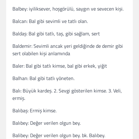
Balbey: iyiliksever, hoşgörülü, saygın ve sevecen kişi.
Balcan: Bal gibi sevimli ve tatlı olan.
Baldaş: Bal gibi tatlı, taş, gibi sağlam, sert
Baldemir: Sevimli ancak yeri geldiğinde de demir gibi
sert olabilen kişi anlamında
Baler: Bal gibi tatlı kimse, bal gibi erkek, yiğit
Balhan: Bal gibi tatlı yöneten.
Balı: Büyük kardeş. 2. Sevgi gösterilen kimse. 3. Veli,
ermiş.
Balıbaş: Ermiş kimse.
Balıbey: Değer verilen olgun bey.
Balibey: Değer verilen olgun bey. bk. Balıbey.