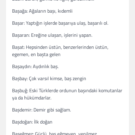
Başağa: Ağaların başı, kıdemli
Başar: Yaptığın işlerde başarıya ulaş, başarılı ol.
Başaran: Ereğine ulaşan, işlerini yapan.
Başat: Hepsinden üstün, benzerlerinden üstün,
egemen, en başta gelen
Başaydın: Aydınlık baş.
Başbay: Çok varsıl kimse, baş zengin
Başbuğ: Eski Türklerde ordunun başındaki komutanlar
ya da hükümdarlar.
Başdemir: Demir gibi sağlam.
Başdoğan: İlk doğan
Başeğmez: Güçlü, baş eğmeyen, yenilmez