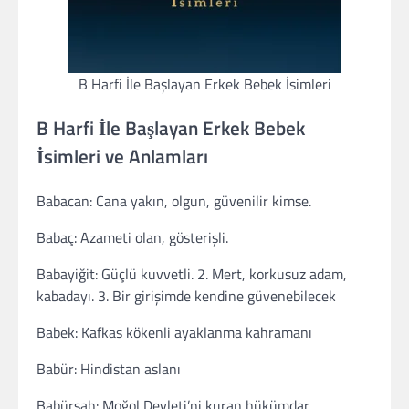
B Harfi İle Başlayan Erkek Bebek İsimleri
B Harfi İle Başlayan Erkek Bebek
İsimleri ve Anlamları
Babacan: Cana yakın, olgun, güvenilir kimse.
Babaç: Azameti olan, gösterişli.
Babayiğit: Güçlü kuvvetli. 2. Mert, korkusuz adam,
kabadayı. 3. Bir girişimde kendine güvenebilecek
Babek: Kafkas kökenli ayaklanma kahramanı
Babür: Hindistan aslanı
Babürşah: Moğol Devleti’ni kuran hükümdar