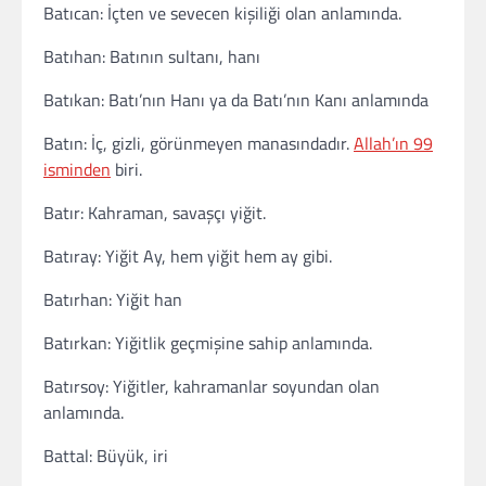
Batıcan: İçten ve sevecen kişiliği olan anlamında.
Batıhan: Batının sultanı, hanı
Batıkan: Batı’nın Hanı ya da Batı’nın Kanı anlamında
Batın: İç, gizli, görünmeyen manasındadır.
Allah’ın 99
isminden
biri.
Batır: Kahraman, savaşçı yiğit.
Batıray: Yiğit Ay, hem yiğit hem ay gibi.
Batırhan: Yiğit han
Batırkan: Yiğitlik geçmişine sahip anlamında.
Batırsoy: Yiğitler, kahramanlar soyundan olan
anlamında.
Battal: Büyük, iri