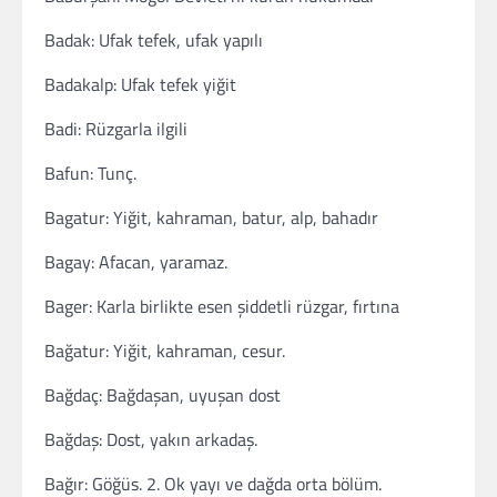
Badak: Ufak tefek, ufak yapılı
Badakalp: Ufak tefek yiğit
Badi: Rüzgarla ilgili
Bafun: Tunç.
Bagatur: Yiğit, kahraman, batur, alp, bahadır
Bagay: Afacan, yaramaz.
Bager: Karla birlikte esen şiddetli rüzgar, fırtına
Bağatur: Yiğit, kahraman, cesur.
Bağdaç: Bağdaşan, uyuşan dost
Bağdaş: Dost, yakın arkadaş.
Bağır: Göğüs. 2. Ok yayı ve dağda orta bölüm.