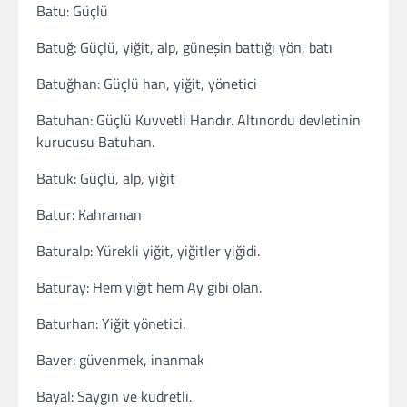
Batu: Güçlü
Batuğ: Güçlü, yiğit, alp, güneşin battığı yön, batı
Batuğhan: Güçlü han, yiğit, yönetici
Batuhan: Güçlü Kuvvetli Handır. Altınordu devletinin
kurucusu Batuhan.
Batuk: Güçlü, alp, yiğit
Batur: Kahraman
Baturalp: Yürekli yiğit, yiğitler yiğidi.
Baturay: Hem yiğit hem Ay gibi olan.
Baturhan: Yiğit yönetici.
Baver: güvenmek, inanmak
Bayal: Saygın ve kudretli.