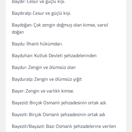
Baydır: Cesur ve güçlü kişi.
Baydıralp: Cesur ve güçlü kişi.
Baydoğan: Çok zengin doğmuş olan kimse, varsıl
doğan
Baydu: İlhanlı hükümdarı.
Bayduhan: Kutluk Devleti şehzadelerinden
Baydur: Zengin ve ölümsüz olan
Bayduralp: Zengin ve ölümsüz yiğit
Bayer: Zengin ve varlıklı kimse.
Bayezid: Birçok Osmanlı şehzadesinin ortak adı.
Bayezit: Birçok Osmanlı şehzadesinin ortak adı
Bayezit/Bayazıt: Bazı Osmanlı şehzadelerine verilen