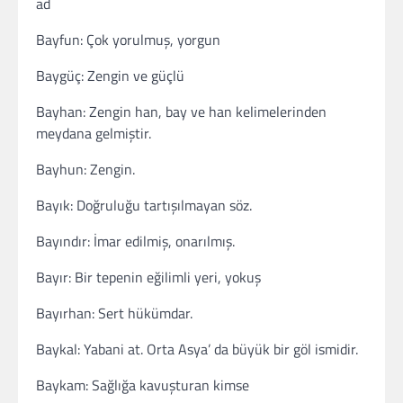
ad
Bayfun: Çok yorulmuş, yorgun
Baygüç: Zengin ve güçlü
Bayhan: Zengin han, bay ve han kelimelerinden
meydana gelmiştir.
Bayhun: Zengin.
Bayık: Doğruluğu tartışılmayan söz.
Bayındır: İmar edilmiş, onarılmış.
Bayır: Bir tepenin eğilimli yeri, yokuş
Bayırhan: Sert hükümdar.
Baykal: Yabani at. Orta Asya’ da büyük bir göl ismidir.
Baykam: Sağlığa kavuşturan kimse