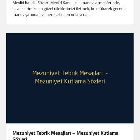
Mevlid Kandili Sözleri Mevlid Kandili‘nin manevi atmosferinde,
sevdiklerimize en güzel dileklerimizi iletmek, bu mübarek gecenin
maneviyatından ve bereketinden onlara da…
Mezuniyet Tebrik Mesajları – Mezuniyet Kutlama
Sözleri