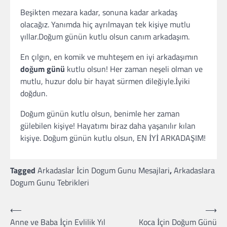
Beşikten mezara kadar, sonuna kadar arkadaş
olacağız. Yanımda hiç ayrılmayan tek kişiye mutlu
yıllar.Doğum günün kutlu olsun canım arkadaşım.
En çılgın, en komik ve muhteşem en iyi arkadaşımın
doğum günü
kutlu olsun! Her zaman neşeli olman ve
mutlu, huzur dolu bir hayat sürmen dileğiyle.İyiki
doğdun.
Doğum günün kutlu olsun, benimle her zaman
gülebilen kişiye! Hayatımı biraz daha yaşanılır kılan
kişiye. Doğum günün kutlu olsun, EN İYİ ARKADAŞIM!
Tagged
Arkadaslar İcin Dogum Gunu Mesajlari
,
Arkadaslara
Dogum Gunu Tebrikleri
⟵
⟶
Yazı
Anne ve Baba İçin Evlilik Yıl
Koca İçin Doğum Günü
gezinmesi