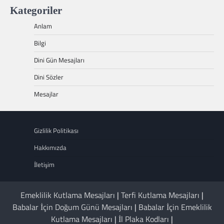
Kategoriler
Anlam
Bilgi
Dini Gün Mesajları
Dini Sözler
Mesajlar
Gizlilik Politikası
Hakkımızda
İletişim
Emeklilik Kutlama Mesajları
|
Terfi Kutlama Mesajları
|
Babalar İçin Doğum Günü Mesajları
|
Babalar İçin Emeklilik
Kutlama Mesajları
|
İl Plaka Kodları
|