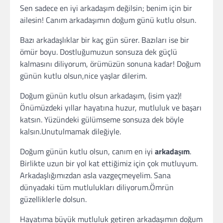
Sen sadece en iyi arkadaşım değilsin; benim için bir
ailesin! Canım arkadaşımın doğum günü kutlu olsun.
Bazı arkadaşlıklar bir kaç gün sürer. Bazıları ise bir
ömür boyu. Dostluğumuzun sonsuza dek güçlü
kalmasını diliyorum, örümüzün sonuna kadar! Doğum
günün kutlu olsun,nice yaşlar dilerim.
Doğum günün kutlu olsun arkadaşım, (isim yaz)!
Önümüzdeki yıllar hayatına huzur, mutluluk ve başarı
katsın. Yüzündeki gülümseme sonsuza dek böyle
kalsın.Unutulmamak dileğiyle.
Doğum günün kutlu olsun, canım en iyi
arkadaşım
.
Birlikte uzun bir yol kat ettiğimiz için çok mutluyum.
Arkadaşlığımızdan asla vazgeçmeyelim. Sana
dünyadaki tüm mutlulukları diliyorum.Ömrün
güzelliklerle dolsun.
Hayatıma büyük mutluluk getiren arkadaşımın doğum