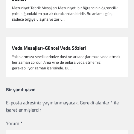
Mezuniyet Tebrik Mesajları Mezuniyet, bir öğrencinin öğrencilik
yolculuğundaki en parlak duraklardan biridir. Bu anlamlı gün,
sadece bilgiye ulaşma ve zorlu…
Veda Mesajları-Güncel Veda Sözleri
Yakınlarımıza sevdiklerimize dost ve arkadaşlarımıza veda etmek
her zaman zordur. Ama yine de onlara veda etmemiz
gerekebiliyor zaman içerisinde. Bu…
Bir yanıt yazın
E-posta adresiniz yayınlanmayacak.
Gerekli alanlar
*
ile
işaretlenmişlerdir
Yorum
*