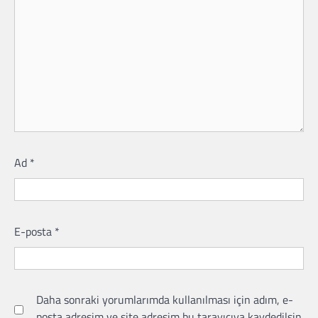
Ad
*
E-posta
*
Daha sonraki yorumlarımda kullanılması için adım, e-
posta adresim ve site adresim bu tarayıcıya kaydedilsin.