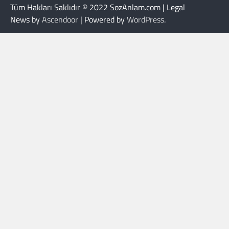
Tüm Hakları Saklıdır © 2022 SozAnlam.com | Legal
News by
Ascendoor
| Powered by
WordPress
.