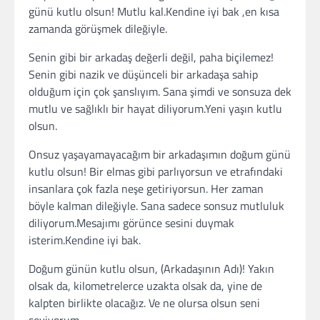
günü kutlu olsun! Mutlu kal.Kendine iyi bak ,en kısa
zamanda görüşmek dileğiyle.
Senin gibi bir arkadaş değerli değil, paha biçilemez!
Senin gibi nazik ve düşünceli bir arkadaşa sahip
olduğum için çok şanslıyım. Sana şimdi ve sonsuza dek
mutlu ve sağlıklı bir hayat diliyorum.Yeni yaşın kutlu
olsun.
Onsuz yaşayamayacağım bir arkadaşımın doğum günü
kutlu olsun! Bir elmas gibi parlıyorsun ve etrafındaki
insanlara çok fazla neşe getiriyorsun. Her zaman
böyle kalman dileğiyle. Sana sadece sonsuz mutluluk
diliyorum.Mesajımı görünce sesini duymak
isterim.Kendine iyi bak.
Doğum günün kutlu olsun, (Arkadaşının Adı)! Yakın
olsak da, kilometrelerce uzakta olsak da, yine de
kalpten birlikte olacağız. Ve ne olursa olsun seni