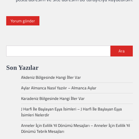
Ara
Son Yazılar
Akdeniz Bölgesinde Hangi İller Var
Aylar Almanca Nasıl Yazılır – Almanca Aylar
Karadeniz Bölgesinde Hangi İller Var
J Harfi İle Başlayan Eşya İsimleri – J Harfi İle Başlayan Eşya
İsimleri Nelerdir
Anneler İçin Evlilik Yıl Dönümü Mesajları – Anneler İçin Evlilik Yıl
Dönümü Tebrik Mesajları