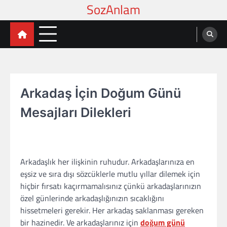
Skip
to
content
Arkadaş İçin Doğum Günü
Mesajları Dilekleri
Arkadaşlık her ilişkinin ruhudur. Arkadaşlarınıza en
eşsiz ve sıra dışı sözcüklerle mutlu yıllar dilemek için
hiçbir fırsatı kaçırmamalısınız çünkü arkadaşlarınızın
özel günlerinde arkadaşlığınızın sıcaklığını
hissetmeleri gerekir. Her arkadaş saklanması gereken
bir hazinedir. Ve arkadaşlarınız için
doğum günü