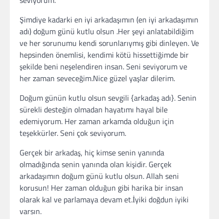
seviyorum.
Şimdiye kadarki en iyi arkadaşımın (en iyi arkadaşımın
adı) doğum günü kutlu olsun .Her şeyi anlatabildiğim
ve her sorunumu kendi sorunlarıymış gibi dinleyen. Ve
hepsinden önemlisi, kendimi kötü hissettiğimde bir
şekilde beni neşelendiren insan. Seni seviyorum ve
her zaman seveceğim.Nice güzel yaşlar dilerim.
Doğum günün kutlu olsun sevgili {arkadaş adı}. Senin
sürekli desteğin olmadan hayatımı hayal bile
edemiyorum. Her zaman arkamda olduğun için
teşekkürler. Seni çok seviyorum.
Gerçek bir arkadaş, hiç kimse senin yanında
olmadığında senin yanında olan kişidir. Gerçek
arkadaşımın doğum günü kutlu olsun. Allah seni
korusun! Her zaman olduğun gibi harika bir insan
olarak kal ve parlamaya devam et.İyiki doğdun iyiki
varsın.