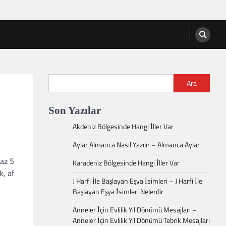
Ara
Son Yazılar
Akdeniz Bölgesinde Hangi İller Var
Aylar Almanca Nasıl Yazılır – Almanca Aylar
az 5
Karadeniz Bölgesinde Hangi İller Var
k, af
J Harfi İle Başlayan Eşya İsimleri – J Harfi İle
Başlayan Eşya İsimleri Nelerdir
Anneler İçin Evlilik Yıl Dönümü Mesajları –
Anneler İçin Evlilik Yıl Dönümü Tebrik Mesajları