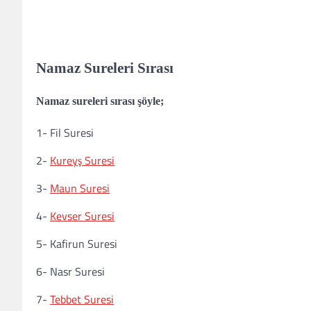
Namaz Sureleri Sırası
Namaz sureleri sırası şöyle;
1- Fil Suresi
2-
Kureyş Suresi
3-
Maun Suresi
4-
Kevser Suresi
5- Kafirun Suresi
6- Nasr Suresi
7-
Tebbet Suresi