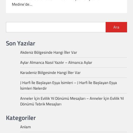
Medine’de…
Ara
Son Yazılar
Akdeniz Bölgesinde Hangi İller Var
Aylar Almanca Nasıl Yazılır – Almanca Aylar
Karadeniz Bölgesinde Hangi İller Var
J Harfi İle Başlayan Eşya İsimleri – J Harfi İle Başlayan Eşya
İsimleri Nelerdir
Anneler İçin Evlilik Yıl Dönümü Mesajları – Anneler İçin Evlilik Yıl
Dönümü Tebrik Mesajları
Kategoriler
Anlam