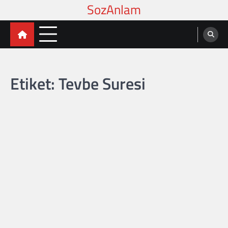
Skip
to
content
Etiket:
Tevbe Suresi