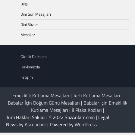
Bilgi
Dini Gün Mesajları
Dini Sözler
Mesajlar
Gizlilik Politikası
Hakkımızda
İletişim
Emeklilik Kutlama Mesajları
|
Terfi Kutlama Mesajları
|
Babalar İçin Doğum Günü Mesajları
|
Babalar İçin Emeklilik
Kutlama Mesajları
|
İl Plaka Kodları
|
Tüm Hakları Saklıdır © 2022 SozAnlam.com | Legal
News by
Ascendoor
| Powered by
WordPress
.