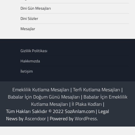
Dini Gün Mesajları
Dini Sözler
Mesajlar
Gizlilik Politikası
Hakkımızda
İletişim
Emeklilik Kutlama Mesajları
|
Terfi Kutlama Mesajları
|
Babalar İçin Doğum Günü Mesajları
|
Babalar İçin Emeklilik
Kutlama Mesajları
|
İl Plaka Kodları
|
Tüm Hakları Saklıdır © 2022 SozAnlam.com | Legal
News by
Ascendoor
| Powered by
WordPress
.