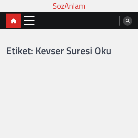
Skip
to
content
Etiket:
Kevser Suresi Oku