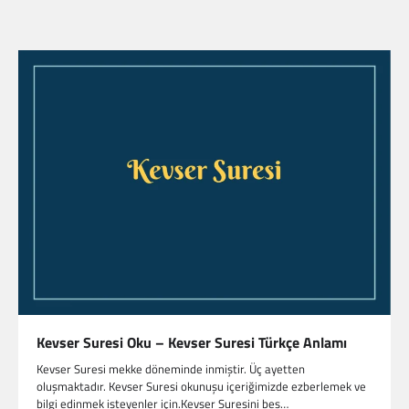
Kevser Suresi Oku – Kevser Suresi Türkçe Anlamı
Kevser Suresi mekke döneminde inmiştir. Üç ayetten
oluşmaktadır. Kevser Suresi okunuşu içeriğimizde ezberlemek ve
bilgi edinmek isteyenler için.Kevser Suresini beş…