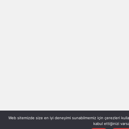
Web sitemizde size en iyi deneyimi sunabilmemiz için çerezleri kul
kabul ettiğinizi vars