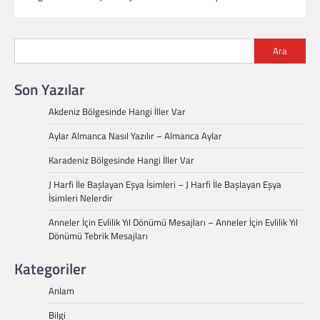
Ara
Son Yazılar
Akdeniz Bölgesinde Hangi İller Var
Aylar Almanca Nasıl Yazılır – Almanca Aylar
Karadeniz Bölgesinde Hangi İller Var
J Harfi İle Başlayan Eşya İsimleri – J Harfi İle Başlayan Eşya
İsimleri Nelerdir
Anneler İçin Evlilik Yıl Dönümü Mesajları – Anneler İçin Evlilik Yıl
Dönümü Tebrik Mesajları
Kategoriler
Anlam
Bilgi